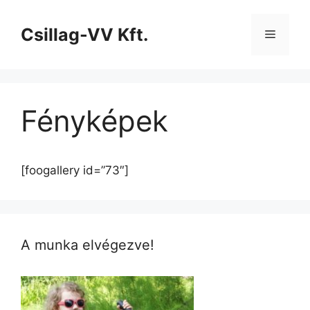
Csillag-VV Kft.
Fényképek
[foogallery id=”73″]
A munka elvégezve!