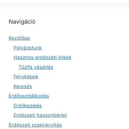
Navigáció
Kezdőlap
Pályázatunk
Hasznos erdészeti linkek
Tűzifa vásárlás
Fényképek
Keresés
Erdőgazdálkodás
Erdőkezelés
Erdészeti haszonbérlet
Erdészeti szakirányítás